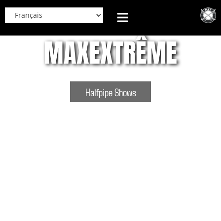
MAXEXTRÊME
Halfpipe Shows