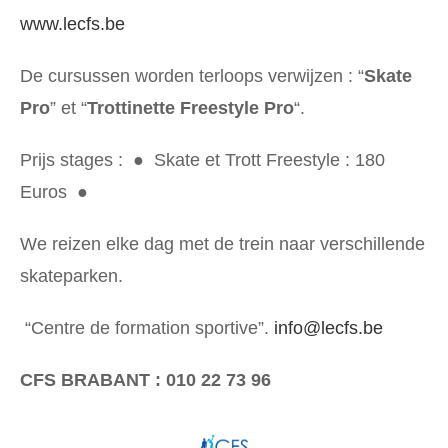
www.lecfs.be
De cursussen worden terloops verwijzen :
“
Skate
Pro
” et “
Trottinette Freestyle Pro
“.
Prijs stages : ● Skate et Trott Freestyle : 180
Euros ●
We reizen elke dag met de trein naar verschillende
skateparken.
“Centre de formation sportive”.
info@lecfs.be
CFS BRABANT : 010 22 73 96