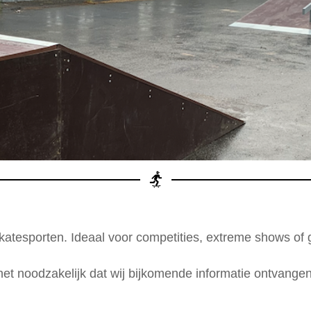
katesporten. Ideaal voor competities, extreme shows of 
 het noodzakelijk dat wij bijkomende informatie ontvang