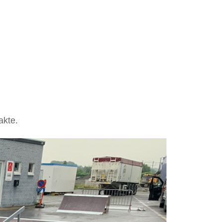
akte.