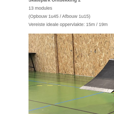
Skatepark Ontdekking 2
13 modules
(Opbouw 1u45 / Afbouw 1u15)
Vereiste ideale oppervlakte: 15m / 19m