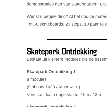
demonstraties aan van skateboarden, BMX
Wenst u begeleiding? Al het nodige mater
Tot 50 skateboards, 20 steps, 10 paar ro
Skatepark Ontdekking
Bestaat uit kleinere modules die de essen
Skatepark Ontdekking 1
8 modules
(Opbouw 1u30 / Afbouw 1u)
Vereiste ideale oppervlakte: 10m / 18m