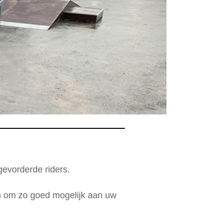
gevorderde riders.
en om zo goed mogelijk aan uw