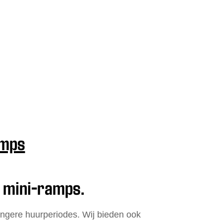
amps
 mini-ramps.
ngere huurperiodes. Wij bieden ook