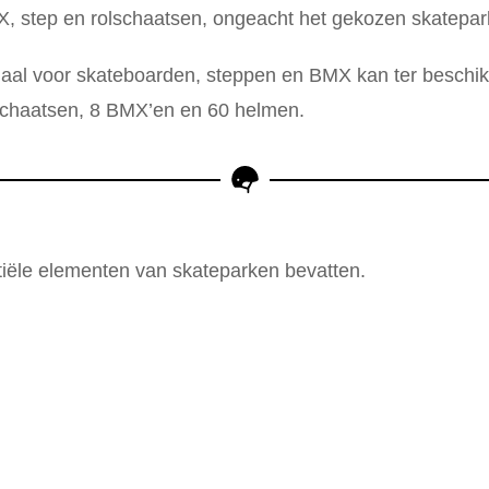
, step en rolschaatsen, ongeacht het gekozen skatepar
iaal voor skateboarden, steppen en BMX kan ter beschik
lschaatsen, 8 BMX’en en 60 helmen.
tiële elementen van skateparken bevatten.