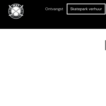
Ontvangst
Skatepark verhuur