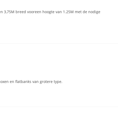
en 3,75M breed vooreen hoogte van 1.25M met de nodige
oxen en flatbanks van grotere type.