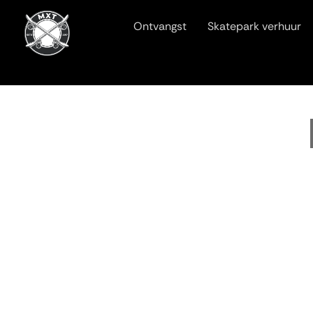
Ontvangst
Skatepark verhuur