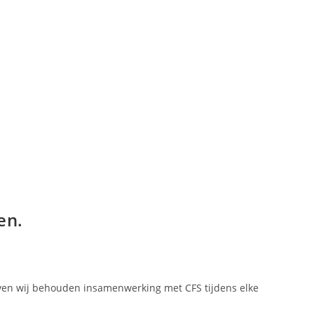
en.
jven wij behouden insamenwerking met CFS tijdens elke